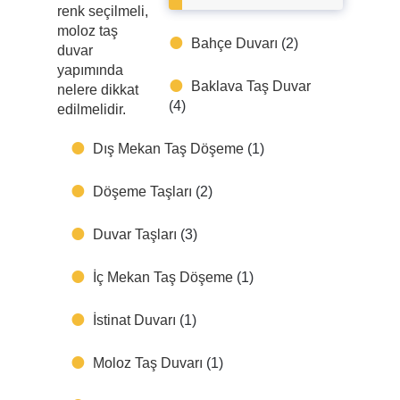
Bahçe Duvarı
(2)
Baklava Taş Duvar
(4)
Dış Mekan Taş Döşeme
(1)
Döşeme Taşları
(2)
Duvar Taşları
(3)
İç Mekan Taş Döşeme
(1)
İstinat Duvarı
(1)
Moloz Taş Duvarı
(1)