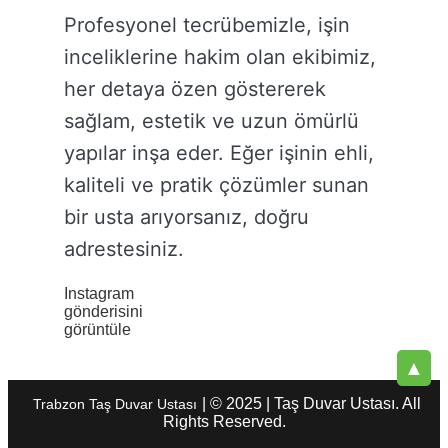
Profesyonel tecrübemizle, işin
inceliklerine hakim olan ekibimiz,
her detaya özen göstererek
sağlam, estetik ve uzun ömürlü
yapılar inşa eder. Eğer işinin ehli,
kaliteli ve pratik çözümler sunan
bir usta arıyorsanız, doğru
adrestesiniz.
Instagram
gönderisini
görüntüle
▲
| © 2025 | Taş Duvar Ustası. All
Trabzon Taş Duvar Ustası
Rights Reserved.