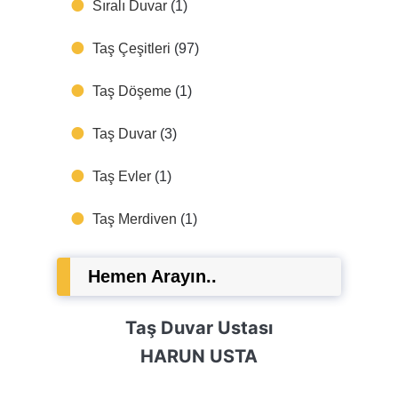
Sıralı Duvar
(1)
Taş Çeşitleri
(97)
Taş Döşeme
(1)
Taş Duvar
(3)
Taş Evler
(1)
Taş Merdiven
(1)
Hemen Arayın..
Taş Duvar Ustası
HARUN USTA