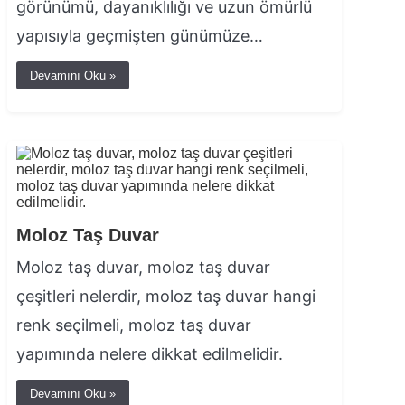
görünümü, dayanıklılığı ve uzun ömürlü
yapısıyla geçmişten günümüze…
Devamını Oku »
Moloz Taş Duvar
Moloz taş duvar, moloz taş duvar
çeşitleri nelerdir, moloz taş duvar hangi
renk seçilmeli, moloz taş duvar
yapımında nelere dikkat edilmelidir.
Devamını Oku »