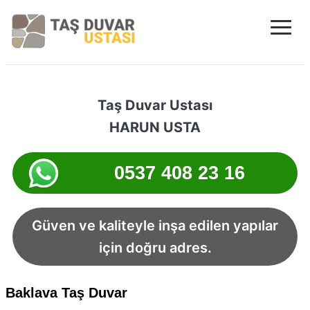
≡
Trabzon Taş D
Taş Duvar Ustası
HARUN USTA
0537 408 23 16
Güven ve kaliteyle inşa edilen yapılar
için doğru adres.
Baklava Taş Duvar