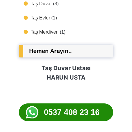
Taş Duvar
(3)
Taş Evler
(1)
Taş Merdiven
(1)
Hemen Arayın..
Taş Duvar Ustası
HARUN USTA
0537 408 23 16