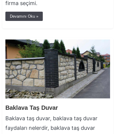
firma seçimi.
Devamını Oku »
Baklava Taş Duvar
Baklava taş duvar, baklava taş duvar
faydaları nelerdir, baklava taş duvar