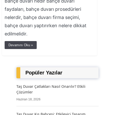
Bahçe duvarı nedir bahçe duvarı
faydaları, bahçe duvarı prosedürleri
nelerdir, bahçe duvarı firma seçimi,
bahçe duvarı yaptırırken nelere dikkat
edilmelidir.
Devamını Oku »
Popüler Yazılar
Taş Duvar Çatlakları Nasıl Onarılır? Etkili
Çözümler
Haziran 18, 2026
Taş Duvar Kış Bahçesi: Etkileyici Tasarım