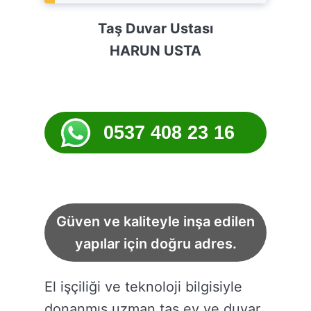
Taş Duvar Ustası
HARUN USTA
0537 408 23 16
Güven ve kaliteyle inşa edilen
yapılar için doğru adres.
El işçiliği ve teknoloji bilgisiyle
donanmış uzman taş ev ve duvar