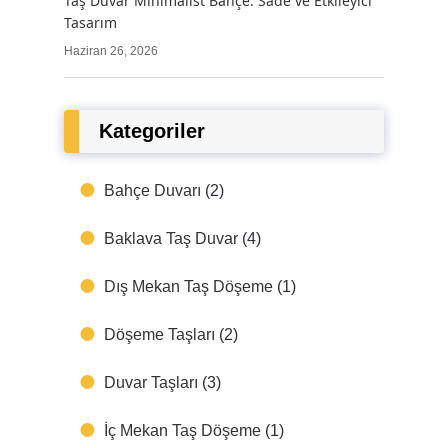
Taş Duvar Minimalist Bahçe: Sade ve Etkileyici
Tasarım
Haziran 26, 2026
Kategoriler
Bahçe Duvarı
(2)
Baklava Taş Duvar
(4)
Dış Mekan Taş Döşeme
(1)
Döşeme Taşları
(2)
Duvar Taşları
(3)
İç Mekan Taş Döşeme
(1)