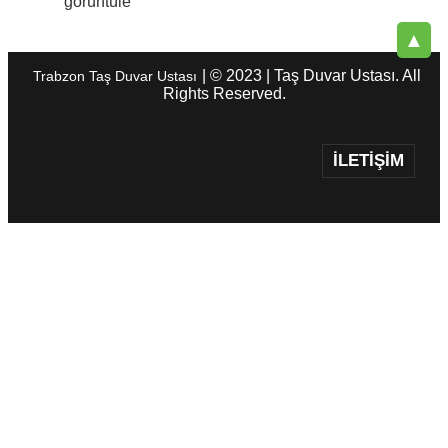
görüntüle
▲
| © 2023 | Taş Duvar Ustası. All
Trabzon Taş Duvar Ustası
Rights Reserved.
İLETIŞIM