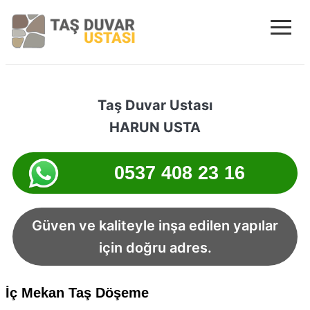
≡
Trabzon Taş D
Taş Duvar Ustası
HARUN USTA
0537 408 23 16
Güven ve kaliteyle inşa edilen yapılar
için doğru adres.
İç Mekan Taş Döşeme