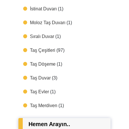
İstinat Duvarı
(1)
Moloz Taş Duvarı
(1)
Sıralı Duvar
(1)
Taş Çeşitleri
(97)
Taş Döşeme
(1)
Taş Duvar
(3)
Taş Evler
(1)
Taş Merdiven
(1)
Hemen Arayın..