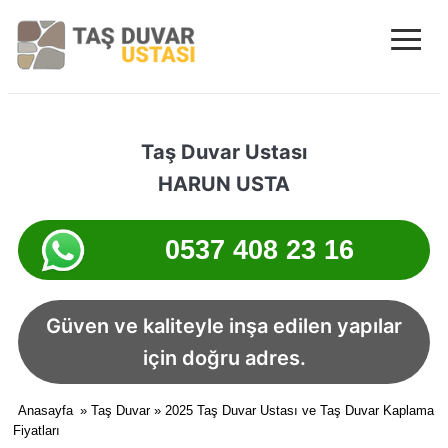
≡
Trabzon Taş D
Taş Duvar Ustası
HARUN USTA
0537 408 23 16
Güven ve kaliteyle inşa edilen yapılar
için doğru adres.
Anasayfa
»
Taş Duvar
» 2025 Taş Duvar Ustası ve Taş Duvar Kaplama
Fiyatları