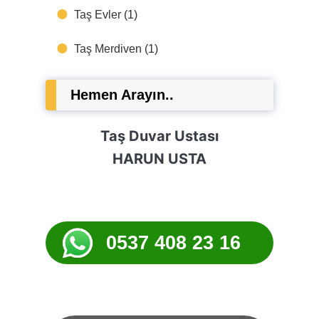
Taş Evler
(1)
Taş Merdiven
(1)
Hemen Arayın..
Taş Duvar Ustası
HARUN USTA
0537 408 23 16