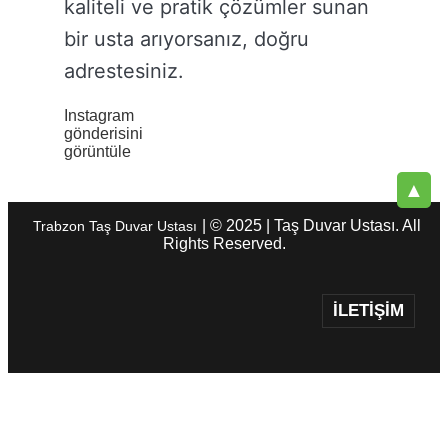
kaliteli ve pratik çözümler sunan
bir usta arıyorsanız, doğru
adrestesiniz.
Instagram
gönderisini
görüntüle
▲
| © 2025 | Taş Duvar Ustası. All
Trabzon Taş Duvar Ustası
Rights Reserved.
İLETIŞIM