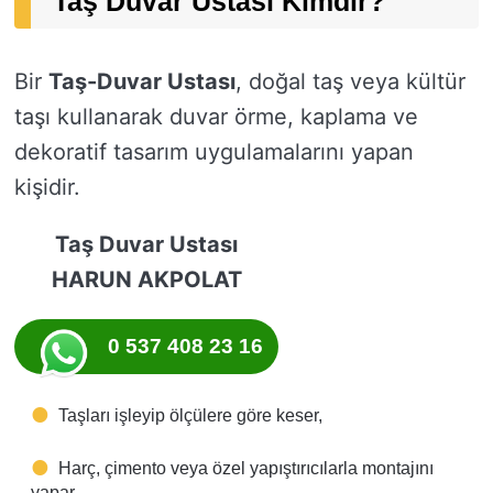
Taş Duvar Ustası Kimdir?
Bir
Taş-Duvar Ustası
, doğal taş veya kültür
taşı kullanarak duvar örme, kaplama ve
dekoratif tasarım uygulamalarını yapan
kişidir.
Taş Duvar Ustası
HARUN AKPOLAT
0 537 408 23 16
Taşları işleyip ölçülere göre keser,
Harç, çimento veya özel yapıştırıcılarla montajını
yapar,