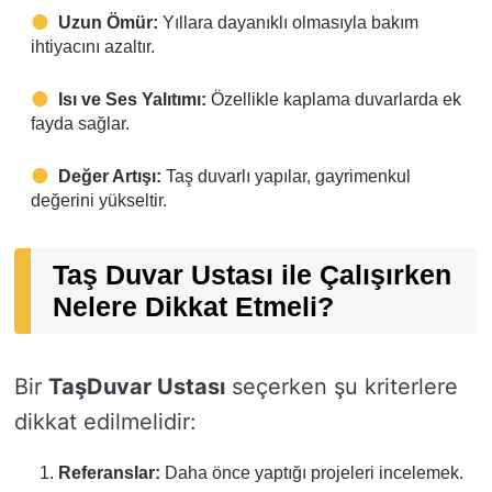
Uzun Ömür:
Yıllara dayanıklı olmasıyla bakım
ihtiyacını azaltır.
Isı ve Ses Yalıtımı:
Özellikle kaplama duvarlarda ek
fayda sağlar.
Değer Artışı:
Taş duvarlı yapılar, gayrimenkul
değerini yükseltir.
Taş Duvar Ustası ile Çalışırken
Nelere Dikkat Etmeli?
Bir
TaşDuvar Ustası
seçerken şu kriterlere
dikkat edilmelidir:
Referanslar:
Daha önce yaptığı projeleri incelemek.